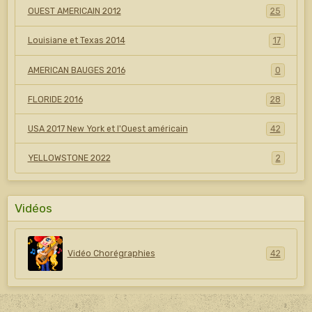
OUEST AMERICAIN 2012
25
Louisiane et Texas 2014
17
AMERICAN BAUGES 2016
0
FLORIDE 2016
28
USA 2017 New York et l'Ouest américain
42
YELLOWSTONE 2022
2
Vidéos
Vidéo Chorégraphies
42