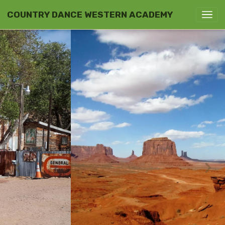
COUNTRY DANCE WESTERN ACADEMY