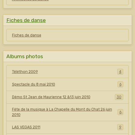
Fiches de danse
Fiches de danse
Albums photos
Téléthon 2009
4
Spectacle du 8 mai 2010
6
Démo St Jean de Maurienne 12 &13 juin 2010
30
Fête de la musique à La Chapelle du Mont du Chat 26 juin
6
2010
LAS VEGAS 2011
9