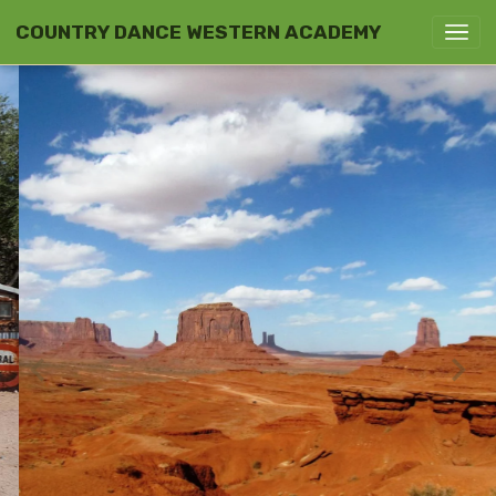
COUNTRY DANCE WESTERN ACADEMY