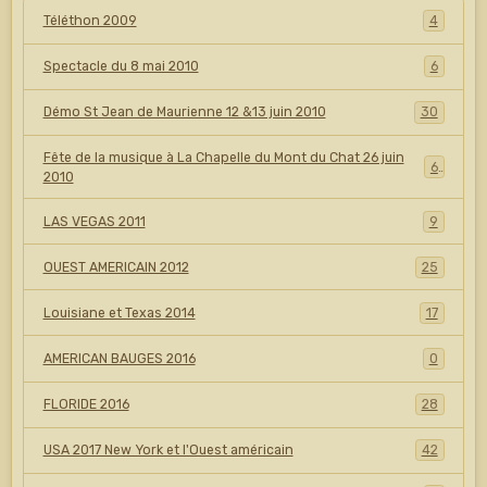
Téléthon 2009
4
Spectacle du 8 mai 2010
6
Démo St Jean de Maurienne 12 &13 juin 2010
30
Fête de la musique à La Chapelle du Mont du Chat 26 juin
6
2010
LAS VEGAS 2011
9
OUEST AMERICAIN 2012
25
Louisiane et Texas 2014
17
AMERICAN BAUGES 2016
0
FLORIDE 2016
28
USA 2017 New York et l'Ouest américain
42