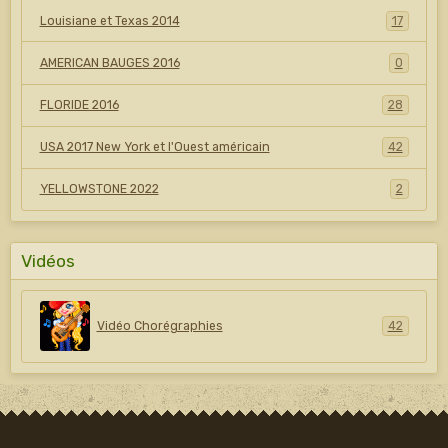
Louisiane et Texas 2014
17
AMERICAN BAUGES 2016
0
FLORIDE 2016
28
USA 2017 New York et l'Ouest américain
42
YELLOWSTONE 2022
2
Vidéos
Vidéo Chorégraphies
42