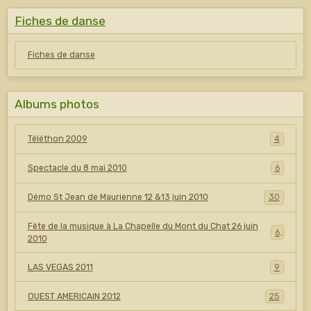
Fiches de danse
Fiches de danse
Albums photos
Téléthon 2009
4
Spectacle du 8 mai 2010
6
Démo St Jean de Maurienne 12 &13 juin 2010
30
Fête de la musique à La Chapelle du Mont du Chat 26 juin
6
2010
LAS VEGAS 2011
9
OUEST AMERICAIN 2012
25