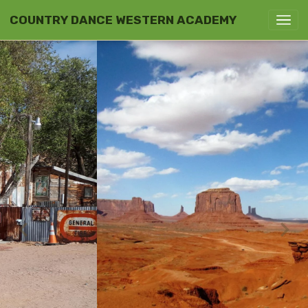
COUNTRY DANCE WESTERN ACADEMY