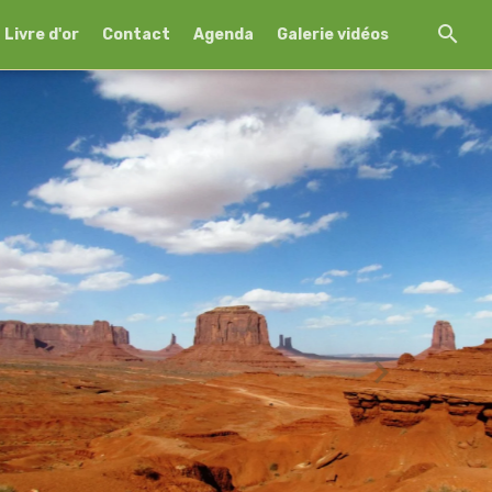
Livre d'or
Contact
Agenda
Galerie vidéos