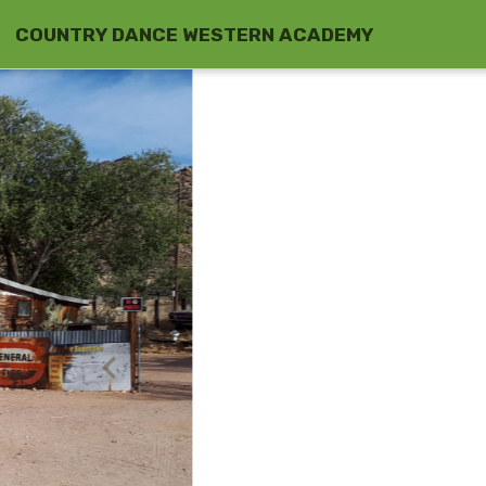
COUNTRY DANCE WESTERN ACADEMY