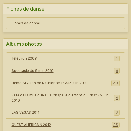
Fiches de danse
Fiches de danse
Albums photos
Téléthon 2009
4
Spectacle du 8 mai 2010
6
Démo St Jean de Maurienne 12 &13 juin 2010
30
Fête de la musique à La Chapelle du Mont du Chat 26 juin
6
2010
LAS VEGAS 2011
9
OUEST AMERICAIN 2012
25