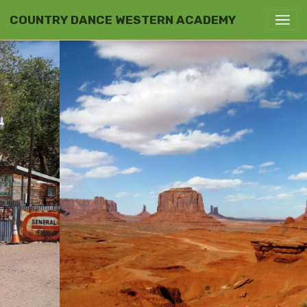
COUNTRY DANCE WESTERN ACADEMY