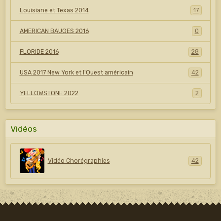
Louisiane et Texas 2014
17
AMERICAN BAUGES 2016
0
FLORIDE 2016
28
USA 2017 New York et l'Ouest américain
42
YELLOWSTONE 2022
2
Vidéos
Vidéo Chorégraphies
42