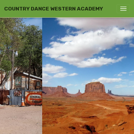
COUNTRY DANCE WESTERN ACADEMY