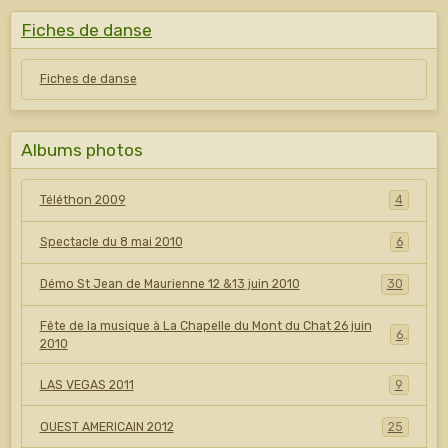
Fiches de danse
Fiches de danse
Albums photos
Téléthon 2009
4
Spectacle du 8 mai 2010
6
Démo St Jean de Maurienne 12 &13 juin 2010
30
Fête de la musique à La Chapelle du Mont du Chat 26 juin
6
2010
LAS VEGAS 2011
9
OUEST AMERICAIN 2012
25