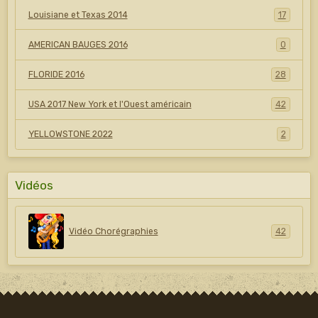
Louisiane et Texas 2014
17
AMERICAN BAUGES 2016
0
FLORIDE 2016
28
USA 2017 New York et l'Ouest américain
42
YELLOWSTONE 2022
2
Vidéos
Vidéo Chorégraphies
42