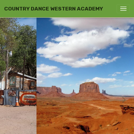
COUNTRY DANCE WESTERN ACADEMY