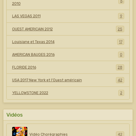
6
2010
LAS VEGAS 2011
9
OUEST AMERICAIN 2012
25
Louisiane et Texas 2014
17
AMERICAN BAUGES 2016
0
FLORIDE 2016
28
USA 2017 New York et l'Ouest américain
42
YELLOWSTONE 2022
2
Vidéos
Vidéo Chorégraphies
42