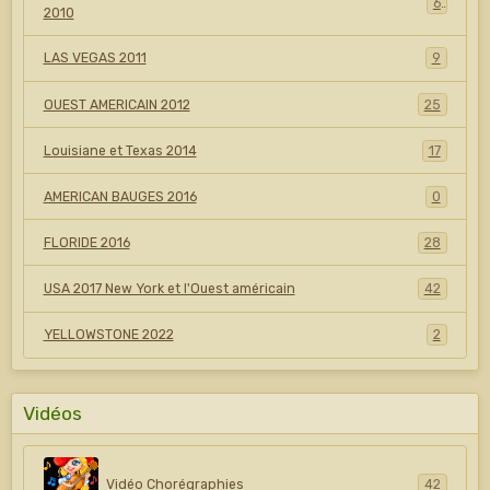
6
2010
LAS VEGAS 2011
9
OUEST AMERICAIN 2012
25
Louisiane et Texas 2014
17
AMERICAN BAUGES 2016
0
FLORIDE 2016
28
USA 2017 New York et l'Ouest américain
42
YELLOWSTONE 2022
2
Vidéos
Vidéo Chorégraphies
42