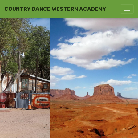
COUNTRY DANCE WESTERN ACADEMY