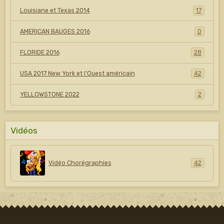
Louisiane et Texas 2014
17
AMERICAN BAUGES 2016
0
FLORIDE 2016
28
USA 2017 New York et l'Ouest américain
42
YELLOWSTONE 2022
2
Vidéos
Vidéo Chorégraphies
42