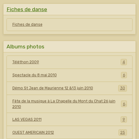
Fiches de danse
Fiches de danse
Albums photos
Téléthon 2009
4
Spectacle du 8 mai 2010
6
Démo St Jean de Maurienne 12 &13 juin 2010
30
Fête de la musique à La Chapelle du Mont du Chat 26 juin
6
2010
LAS VEGAS 2011
9
OUEST AMERICAIN 2012
25