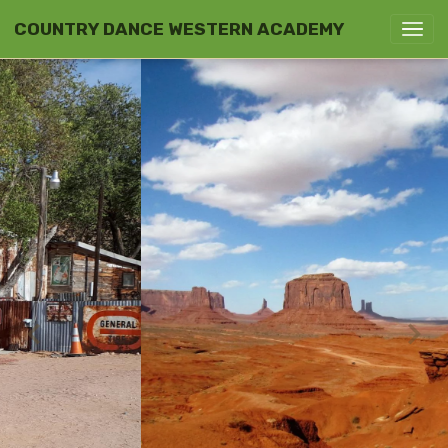
COUNTRY DANCE WESTERN ACADEMY