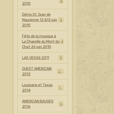
6
2010
Démo St Jean de
Maurienne 12 &13 juin
30
2010
Fête de la musique à
La Chapelle du Mont du
6
Chat 26 juin 2010
LAS VEGAS 2011
9
OUEST AMERICAIN
25
2012
Louisiane et Texas
17
2014
AMERICAN BAUGES
0
2016