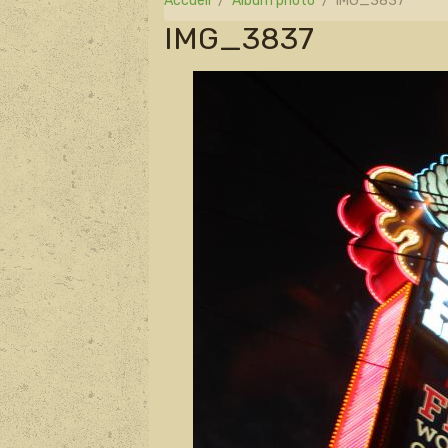
Accueil
Album photo
IMG_3837
IMG_3837