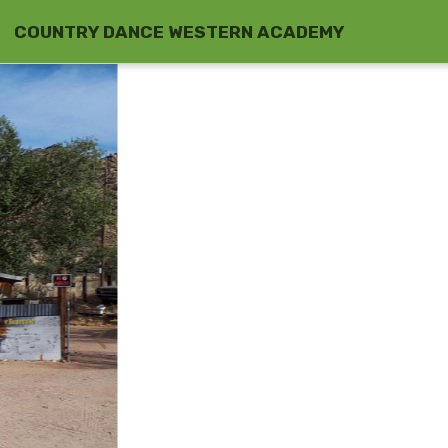
COUNTRY DANCE WESTERN ACADEMY