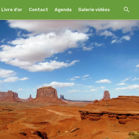
Livre d'or
Contact
Agenda
Galerie vidéos