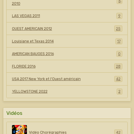
6
2010
LAS VEGAS 2011
9
OUEST AMERICAIN 2012
25
Louisiane et Texas 2014
17
AMERICAN BAUGES 2016
0
FLORIDE 2016
28
USA 2017 New York et l'Ouest américain
42
YELLOWSTONE 2022
2
Vidéos
Vidéo Chorégraphies
42