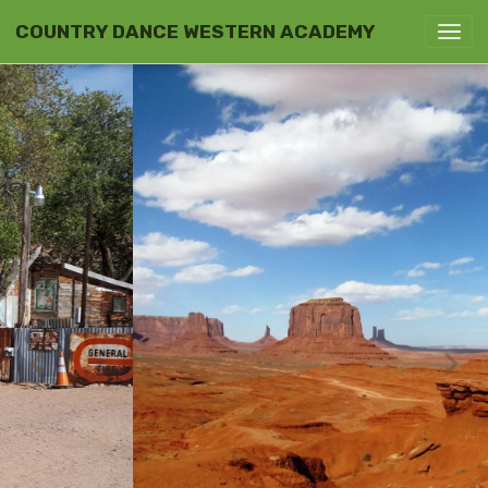
COUNTRY DANCE WESTERN ACADEMY